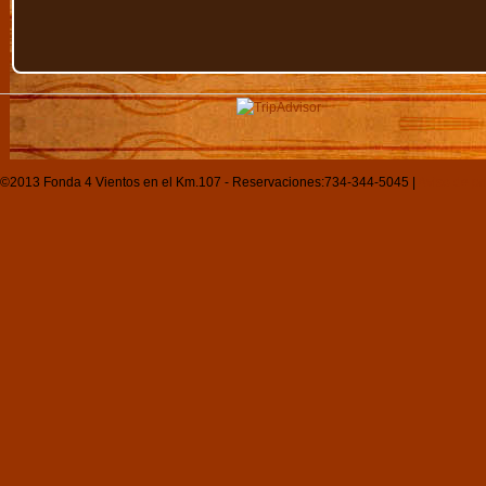
©2013 Fonda 4 Vientos en el Km.107 - Reservaciones:734-344-5045 |
Aviso de pr