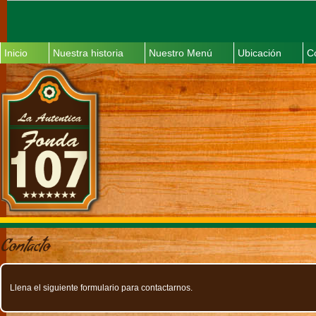
Inicio
Nuestra historia
Nuestro Menú
Ubicación
C
Contacto
Llena el siguiente formulario para contactarnos.